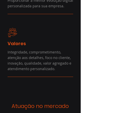
Proporcionar a melhor evolução digital
personalizada para sua empresa.
Valores
Integridade, comprometimento,
atenção aos detalhes, foco no cliente,
inovação, qualidade, valor agregado e
atendimento personalizado.
Atuação no mercado