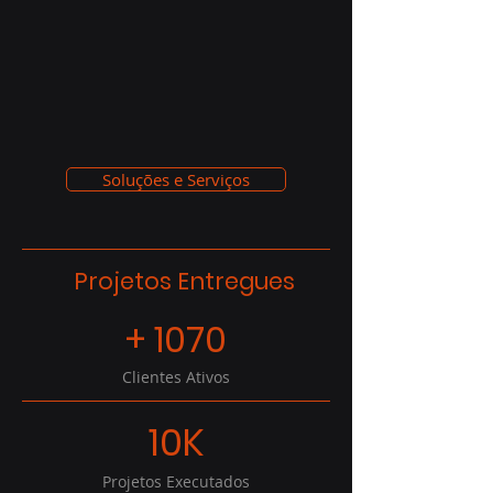
Soluções e Serviços
Projetos Entregues
+ 1070
Clientes Ativos
10K
Projetos Executados