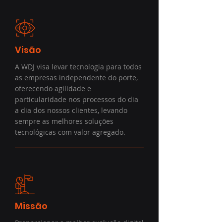
Visão
A WDJ visa levar tecnologia para todos
as empresas independente do porte,
oferecendo agilidade e
particularidade nos processos do dia
a dia dos nossos clientes, levando
sempre as melhores soluções
tecnológicas com valor agregado.
Missão