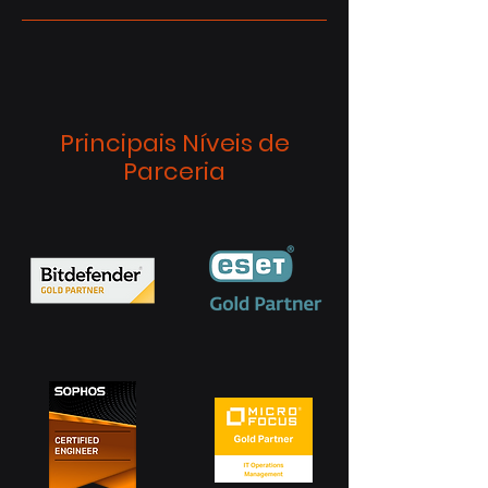
Principais Níveis de
Parceria