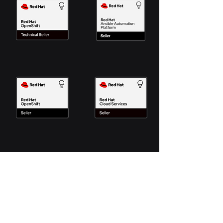
Somos a evolução
tecnológica que