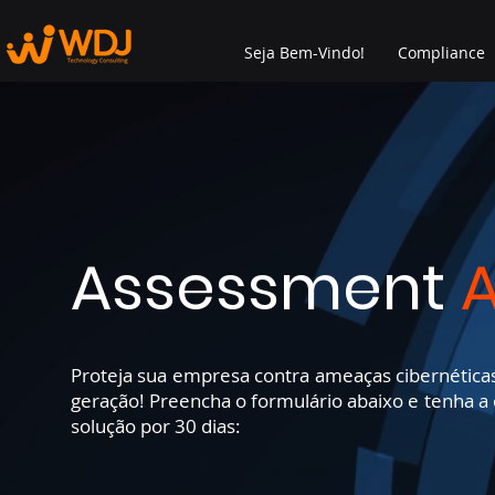
Seja Bem-Vindo!
Compliance
Assessment
A
Proteja sua empresa contra ameaças cibernéticas
geração! Preencha o formulário abaixo e tenha a
solução por 30 dias: