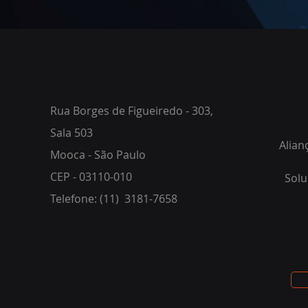
Rua Borges de Figueiredo - 303,
Sala 503
Alian
Mooca - São Paulo
CEP - 03110-010
Solu
Telefone: (11) 3181-7658