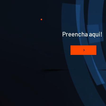
Preencha aqui!