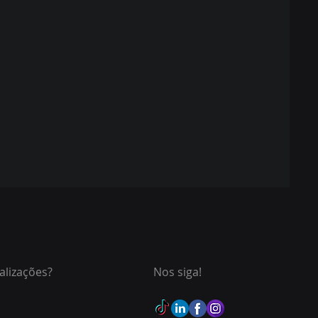
alizações?
Nos siga!