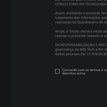
CONSULTORIA EM TECNOLOGIA LT
Assim, aceitando o presente Ter
tratamento das informações pess
realização do Questionário de A
Ainda, o Titular declara neste 
realizar o presente cadastro e u
DA RESPONSABILIZAÇÃO E PRESTA
governança da WDJ Tech a fim d
dados pessoais (lei 13.709/2018)
Concordo com os termos e c
descritos acima