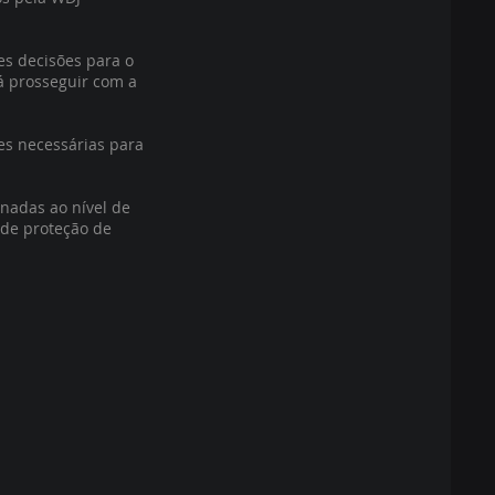
es decisões para o
rá prosseguir com a
es necessárias para
nadas ao nível de
 de proteção de