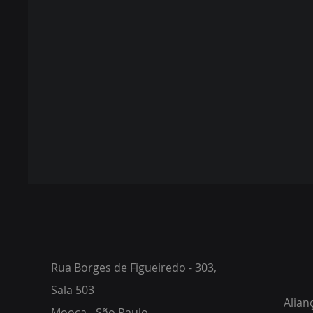
Rua Borges de Figueiredo - 303,
Sala 503
Alian
Mooca - São Paulo