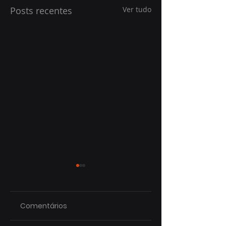
Posts recentes
Ver tudo
Comentários