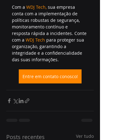
Com a 
WDJ Tech,
 sua empresa 
conta com a implementação de 
políticas robustas de segurança, 
monitoramento contínuo e 
resposta rápida a incidentes. Conte 
com a 
WDJ Tech
para proteger sua 
organização, garantindo a 
integridade e a confidencialidade 
das suas informações.
Entre em contato conosco!
Posts recentes
Ver tudo