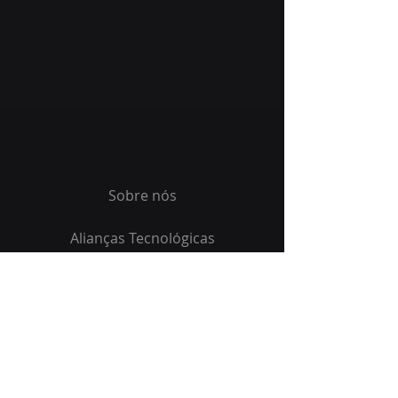
Sobre nós
Alianças Tecnológicas
Soluções e Serviços
Suporte
Blog