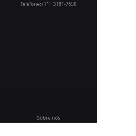
Telefone: (11)
3181-7658
Sobre nós
Alianças Tecnológicas