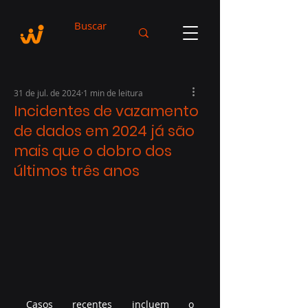
31 de jul. de 2024
1 min de leitura
Incidentes de vazamento
de dados em 2024 já são
mais que o dobro dos
últimos três anos
Casos recentes incluem o 