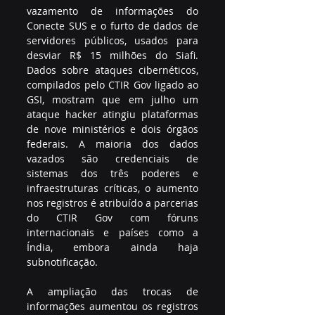
vazamento de informações do 
Conecte SUS e o furto de dados de 
servidores públicos, usados para 
desviar R$ 15 milhões do Siafi. 
Dados sobre ataques cibernéticos, 
compilados pelo CTIR Gov ligado ao 
GSI, mostram que em julho um 
ataque hacker atingiu plataformas 
de nove ministérios e dois órgãos 
federais. A maioria dos dados 
vazados são credenciais de 
sistemas dos três poderes e 
infraestruturas críticas, o aumento 
nos registros é atribuído a parcerias 
do CTIR Gov com fóruns 
internacionais e países como a 
Índia, embora ainda haja 
subnotificação.
A ampliação das trocas de 
informações aumentou os registros 