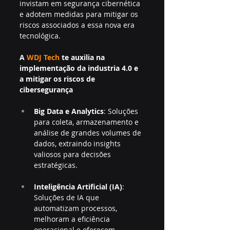
invistam em segurança cibernética 
e adotem medidas para mitigar os 
riscos associados a essa nova era 
tecnológica.
A
 WDJ Tech 
te auxilia na 
implementação da industria 4.0 e 
a mitigar os riscos de 
cibersegurança
Big Data e Analytics
: Soluções 
para coleta, armazenamento e 
análise de grandes volumes de 
dados, extraindo insights 
valiosos para decisões 
estratégicas.
Inteligência Artificial (IA)
: 
Soluções de IA que 
automatizam processos, 
melhoram a eficiência 
operacional e oferecem 