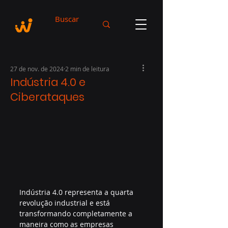
27 de nov. de 2024
2 min de leitura
Indústria 4.0 e
Ciberataques
Indústria 4.0 representa a quarta 
revolução industrial e está 
transformando completamente a 
maneira como as empresas 