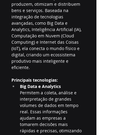
produzem, otimizam e distribuem 
bens e serviços. Baseada na 
integração de tecnologias 
avançadas, como Big Data e 
Analytics, Inteligência Artificial (IA), 
Computação em Nuvem (Cloud 
Computing) e Internet das Coisas 
(IoT), ela conecta o mundo físico e 
digital, criando um ecossistema 
produtivo mais inteligente e 
eficiente.
Principais tecnologias:
Big Data e Analytics
Permitem a coleta, análise e 
interpretação de grandes 
volumes de dados em tempo 
real. Essas informações 
ajudam as empresas a 
tomarem decisões mais 
rápidas e precisas, otimizando 